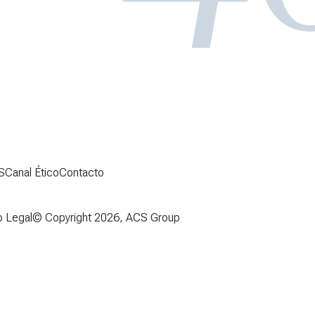
S
Canal Ético
Contacto
o Legal
© Copyright 2026, ACS Group