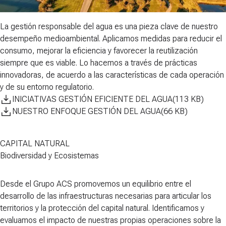
La gestión responsable del agua es una pieza clave de nuestro
desempeño medioambiental. Aplicamos medidas para
reducir el
consumo, mejorar la eficiencia y favorecer la reutilización
siempre que es viable. Lo hacemos a través de prácticas
innovadoras, de acuerdo a las características de cada operación
y de su entorno regulatorio.
INICIATIVAS GESTIÓN EFICIENTE DEL AGUA
(
113
KB
)
NUESTRO ENFOQUE GESTIÓN DEL AGUA
(
66
KB
)
CAPITAL NATURAL
Biodiversidad y Ecosistemas
Desde el Grupo ACS promovemos un equilibrio entre el
desarrollo de las infraestructuras necesarias para articular los
territorios y la
protección del capital natural
. Identificamos y
evaluamos el impacto de nuestras propias operaciones sobre la