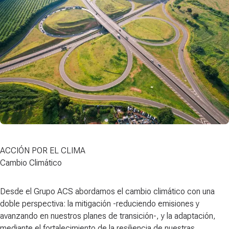
ACCIÓN POR EL CLIMA
Cambio Climático
Desde el Grupo ACS abordamos el cambio climático con una
doble​ perspectiva: la
mitigación
-reduciendo emisiones y
avanzando en nuestros planes de transición-, y la
adaptación
,
mediante el fortalecimiento de la resiliencia de nuestras