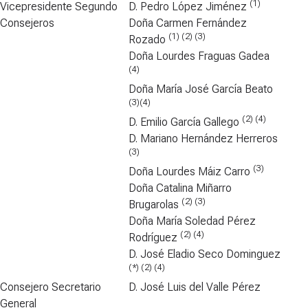
(1)
Vicepresidente Segundo
D. Pedro López Jiménez
Consejeros
Doña Carmen Fernández
(1) (2) (3)
Rozado
Doña Lourdes Fraguas Gadea
(4)
Doña María José García Beato
(3)(4)
(2) (4)
D. Emilio García Gallego
D. Mariano Hernández Herreros
(3)
(3)
Doña Lourdes Máiz Carro
Doña Catalina Miñarro
(2) (3)
Brugarolas
Doña María Soledad Pérez
(2) (4)
Rodríguez
D. José Eladio Seco Dominguez
(*) (2) (4)
Consejero Secretario
D. José Luis del Valle Pérez
General