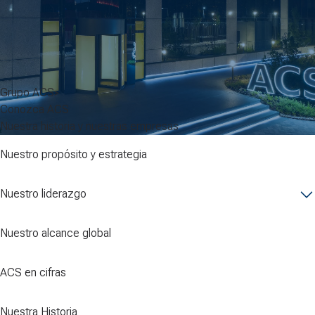
Grupo ACS
Conozca ACS
Nuestra historia y nuestras empresas
Nuestro propósito y estrategia
Nuestro liderazgo
Nuestro alcance global
ACS en cifras
Nuestra Historia