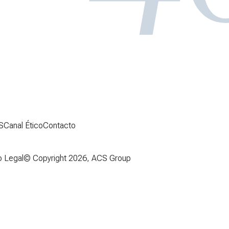
S
Canal Ético
Contacto
o Legal
© Copyright 2026, ACS Group